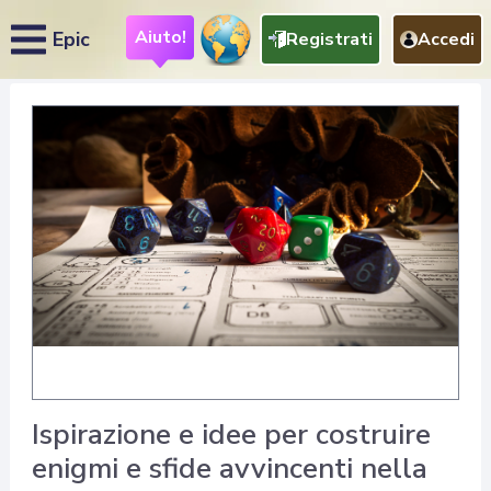
Aiuto!
Epic
Registrati
Accedi
Ispirazione e idee per costruire
enigmi e sfide avvincenti nella