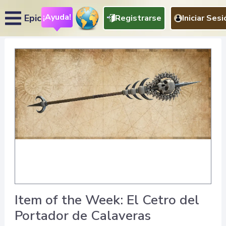
¡Ayuda!
Epic
Registrarse
Iniciar Sesi
Item of the Week: El Cetro del
Portador de Calaveras