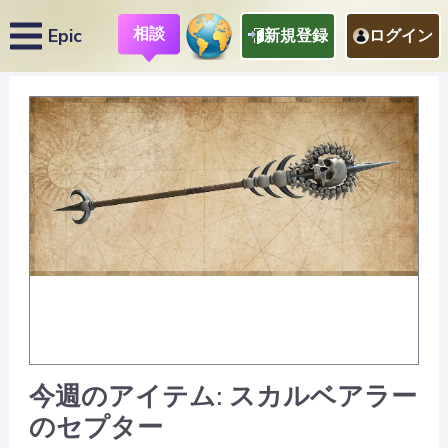
相談
Epic
新規登録
ログイン
今週のアイテム: スカルベアラー
のセプター