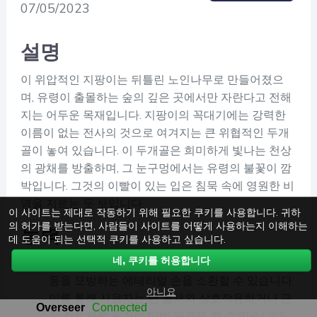
07/05/2023
설명
이 위압적인 지팡이는 뒤틀린 노인나무로 만들어졌으
며, 유령이 출몰하는 숲의 깊은 곳에서만 자란다고 전해
지는 어두운 목재입니다. 지팡이의 꼭대기에는 강력한
이름이 없는 전사의 것으로 여겨지는 큰 위협적인 두개
골이 놓여 있습니다. 이 두개골은 희미하게 빛나는 천상
의 광채를 방출하며, 그 눈구멍에서는 유령의 불꽃이 깜
박입니다. 그것의 이빨이 있는 입은 침묵 속에 영원한 비
명을 지르는 듯 보입니다.
이 사이트는 제대로 작동하기 위해 필요한 쿠키를 사용합니다. 귀하
의 허가를 받는다면, 사람들이 사이트를 어떻게 사용하는지 이해하는
능력
데 도움이 되는 선택적 쿠키를 사용하고 싶습니다.
네, 쿠키를 허용합니다
스펙트럴 그랩
: 지팡이는 원거리에서 사용자의 행
동을 모방하는 에테리얼 손을 소환할 수 있습니다.
아니요
이를 통해 사용자는 먼 물체와 상호작용하거나 근
접 전투처럼 원거리 마법 공격을 할 수 있습니다.