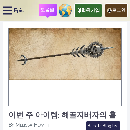
도움말!
Epic
회원가입
로그인
이번 주 아이템: 해골지배자의 홀
By Melissa Hewitt
Back to Blog List