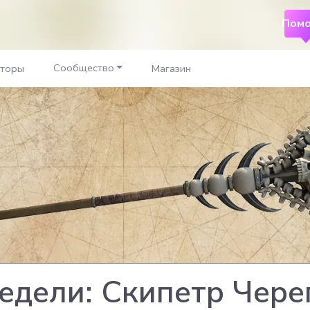
Помо
Сообщество
аторы
Магазин
едели: Скипетр Чере