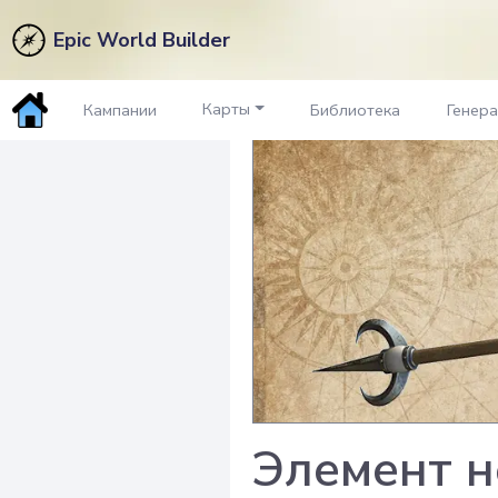
Epic World Builder
Карты
Кампании
Библиотека
Генер
Элемент н