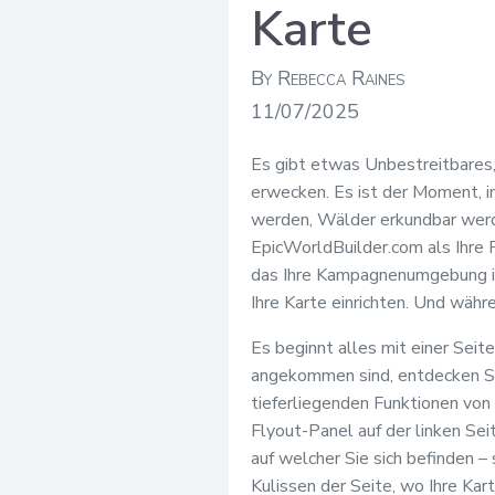
Karte
By Rebecca Raines
11/07/2025
Es gibt etwas Unbestreitbares,
erwecken. Es ist der Moment, in
werden, Wälder erkundbar werde
EpicWorldBuilder.com als Ihre P
das Ihre Kampagnenumgebung in
Ihre Karte einrichten. Und währe
Es beginnt alles mit einer Seite
angekommen sind, entdecken Sie
tieferliegenden Funktionen von 
Flyout-Panel auf der linken Sei
auf welcher Sie sich befinden – 
Kulissen der Seite, wo Ihre Kar