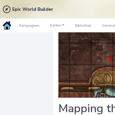
Epic World Builder
Karten
Kampagnen
Bibliothek
Genera
Mapping th