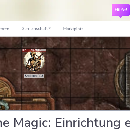
Hilfe!
Gemeinschaft
toren
Marktplatz
e Magic: Einrichtung 