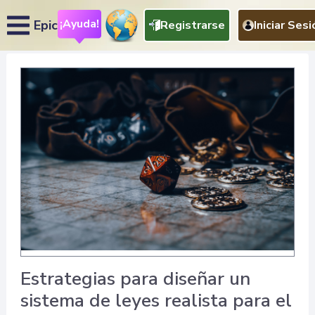
¡Ayuda!
Epic
Registrarse
Iniciar Sesi
Estrategias para diseñar un
sistema de leyes realista para el