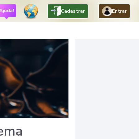
Ajuda!
Cadastrar
Entrar
tema