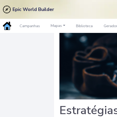
Epic World Builder
Mapas
Campanhas
Biblioteca
Gerado
Estratégia