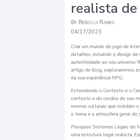
realista d
By Rebecca Raines
04/17/2023
Criar um mundo de jogo de inte
detalhes, incluindo o design de
autenticidade ao seu universo 
artigo de blog, exploraremos es
da sua experiência RPG.
Entendendo o Contexto e o Cená
contexto e do cenário do seu mu
normas culturais que moldam o 
o tema e a atmosfera geral do
Pesquise Sistemas Legais do Mu
uma estrutura legal realista. E