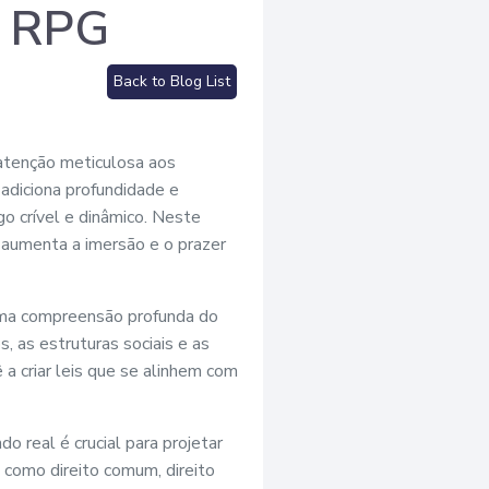
o RPG
Back to Blog List
atenção meticulosa aos
 adiciona profundidade e
o crível e dinâmico. Neste
e aumenta a imersão e o prazer
 uma compreensão profunda do
, as estruturas sociais e as
 criar leis que se alinhem com
 real é crucial para projetar
, como direito comum, direito