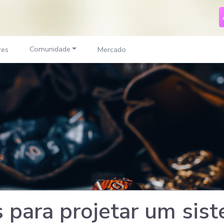
Comunidade
res
Mercado
s para projetar um sis