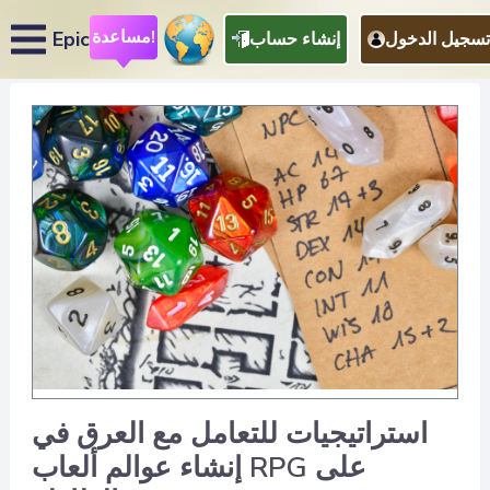
مساعدة!
Epic
تسجيل الدخول
إنشاء حساب
استراتيجيات للتعامل مع العرق في
إنشاء عوالم ألعاب RPG على