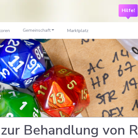
Hilfe!
Gemeinschaft
toren
Marktplatz
 zur Behandlung von R