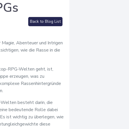
PGs
Back to Blog List
r Magie, Abenteuer und Intrigen
ichtigen, wie die Rasse in die
etop-RPG-Welten geht, ist,
uppe erzeugen, was zu
nd komplexe Rassenhintergründe
n.
Welten besteht darin, die
 eine bedeutende Rolle dabei
s ist wichtig zu überlegen, wie
chtungleichgewichte diese