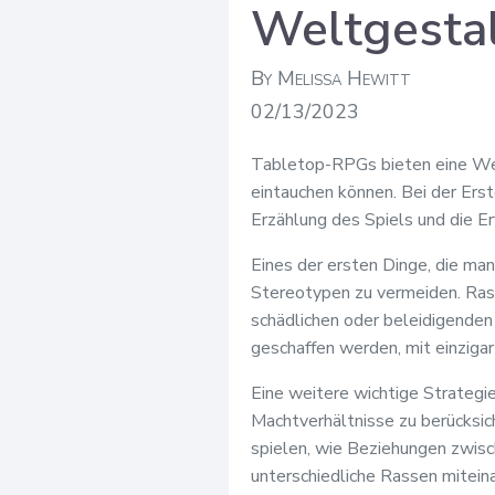
Weltgesta
By Melissa Hewitt
02/13/2023
Tabletop-RPGs bieten eine Welt
eintauchen können. Bei der Erst
Erzählung des Spiels und die Erf
Eines der ersten Dinge, die ma
Stereotypen zu vermeiden. Ras
schädlichen oder beleidigenden
geschaffen werden, mit einzigar
Eine weitere wichtige Strategi
Machtverhältnisse zu berücksic
spielen, wie Beziehungen zwisc
unterschiedliche Rassen mitein