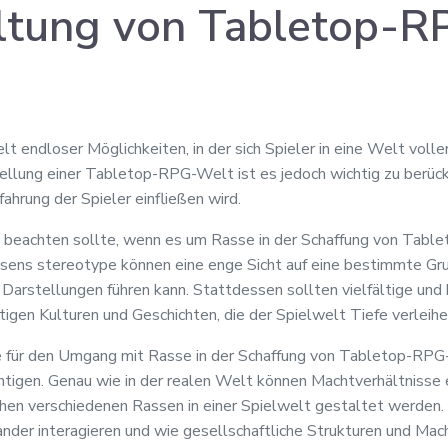
ltung von Tabletop-R
 endloser Möglichkeiten, in der sich Spieler in eine Welt volle
ellung einer Tabletop-RPG-Welt ist es jedoch wichtig zu berücks
ahrung der Spieler einfließen wird.
n beachten sollte, wenn es um Rasse in der Schaffung von Tabl
sens stereotype können eine enge Sicht auf eine bestimmte Gr
 Darstellungen führen kann. Stattdessen sollten vielfältige u
tigen Kulturen und Geschichten, die der Spielwelt Tiefe verleihe
e für den Umgang mit Rasse in der Schaffung von Tabletop-RPG-
htigen. Genau wie in der realen Welt können Machtverhältnisse
hen verschiedenen Rassen in einer Spielwelt gestaltet werden. E
ander interagieren und wie gesellschaftliche Strukturen und Ma