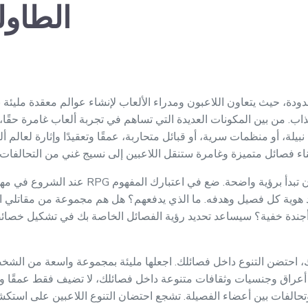
الطاول
اب. من بين المكونات العديدة التي تساهم في تجربة ألعاب غامرة حقًا
بيلة، أو منظمات سرية، أو قبائل متحاربة، عمقًا وتعقيدًا وإثارة لعالم
عند الشروع في مهمة إنشاء فصائل لحملتك في أ
 هوية كل فصيل وهدفه. ما الذي يدفعهم؟ هل هم مجموعة من مقاتلي ال
ندة خفية؟ سيساعد تحديد رؤية الفصائل الخاصة بك في تشكيل خصائصها 
بك، احتضن التنوع داخل فصائلك. اجعلها مليئة بمجموعة واسعة من الشخص
 أعراق وجنسيات وثقافات متنوعة داخل فصائلك، لا تضيف فقط عمقًا وثرا
وتحالفات بين أعضاء الفصيلة. تشجع احتضان التنوع اللاعبين على اس