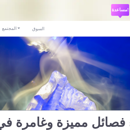
مساعدة!
المجتمع
السوق
ء فصائل مميزة وغامرة في