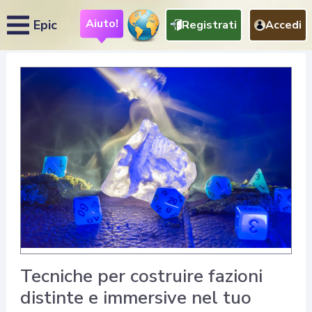
Aiuto!
Epic
Registrati
Accedi
Tecniche per costruire fazioni
distinte e immersive nel tuo