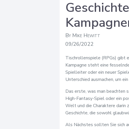
Geschichte
Kampagne
By Mike Hewitt
09/26/2022
Tischrollenspiele (RPGs) gibt e
Kampagne steht eine fesselnde 
Spielleiter oder ein neuer Spi
Unterschied ausmachen, um ein 
Das erste, was man beachten so
High-Fantasy-Spiel oder ein po
Welt und die Charaktere darin z
Geschichte, die sowohl glaubwür
Als Nächstes sollten Sie sich a