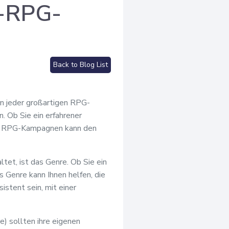
p-RPG-
Back to Blog List
rn jeder großartigen RPG-
 Ob Sie ein erfahrener
t in RPG-Kampagnen kann den
et, ist das Genre. Ob Sie ein
 Genre kann Ihnen helfen, die
stent sein, mit einer
e) sollten ihre eigenen