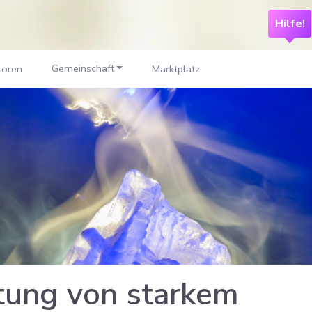
Hilfe!
Gemeinschaft
toren
Marktplatz
tung von starkem