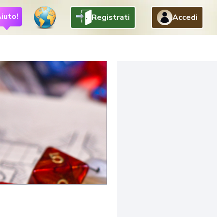
iuto!
Registrati
Accedi