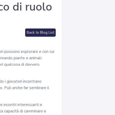
co di ruolo
Back to Blog List
tori possono esplorare e con cui
 Creando piante e animali
ori qualcosa di davvero
do i giocatori incontrano
o. Può anche far sembrare il
 incontri interessanti e
 la capacità di camminare e