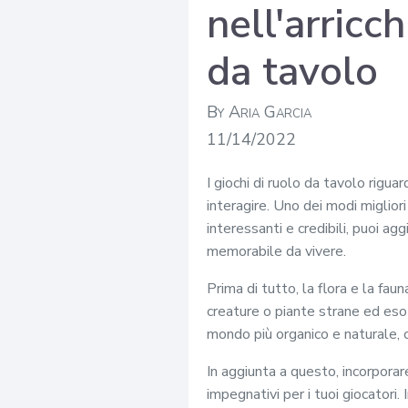
nell'arricc
da tavolo
By Aria Garcia
11/14/2022
I giochi di ruolo da tavolo rigu
interagire. Uno dei modi migliori
interessanti e credibili, puoi a
memorabile da vivere.
Prima di tutto, la flora e la fau
creature o piante strane ed esot
mondo più organico e naturale, 
In aggiunta a questo, incorporar
impegnativi per i tuoi giocatori