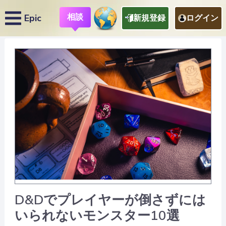
相談
Epic
新規登録
ログイン
D&Dでプレイヤーが倒さずには
いられないモンスター10選