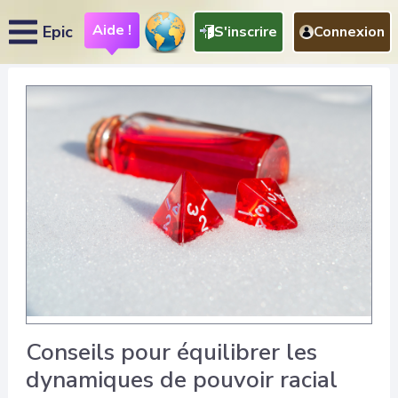
Aide !
Epic
S'inscrire
Connexion
Conseils pour équilibrer les
dynamiques de pouvoir racial