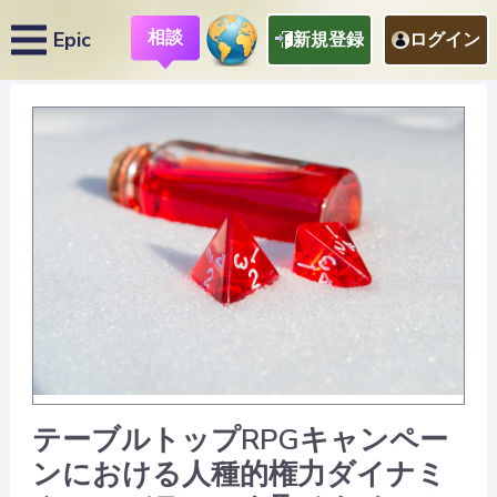
相談
Epic
新規登録
ログイン
テーブルトップRPGキャンペー
ンにおける人種的権力ダイナミ