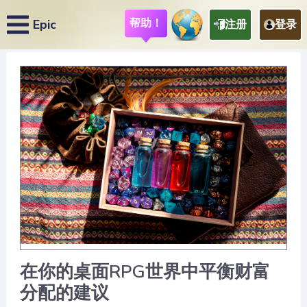
帮助！
Epic
注册
登录
在你的桌面RPG世界中平衡财富
分配的建议