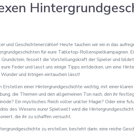
exen Hintergrundgesc
er und Geschichtenerzähler! Heute tauchen wir ein in das aufre
ergrundgeschichten für eure Tabletop-Rollenspielkampagnen. E
Grundstein, fesselt die Vorstellungskraft der Spieler und bildet
eure Feder und lasst uns einige Tipps entdecken, um eine Hint
r Wunder und Intrigen eintauchen lässt!
m Erstellen einer Hintergrundgeschichte wichtig, mit einer klaren
ung, die Themen und den allgemeinen Ton nach, den ihr festleg
inöde? Ein mystisches Reich voller uralter Magie? Oder eine fu
is des Wesens eurer Spielwelt wird die Hintergrundgeschichte
niert, die ihr zu schaffen versucht.
tergrundgeschichte zu erstellen, besteht darin, eine reiche Gesc