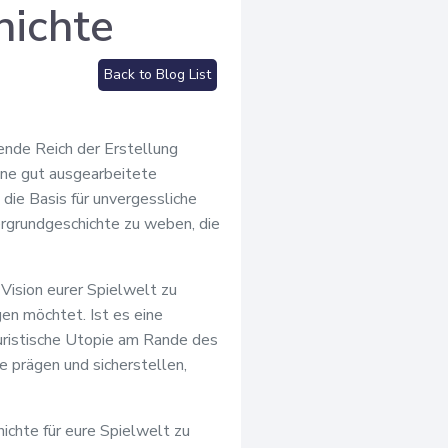
hichte
Back to Blog List
gende Reich der Erstellung
ine gut ausgearbeitete
 die Basis für unvergessliche
ergrundgeschichte zu weben, die
 Vision eurer Spielwelt zu
en möchtet. Ist es eine
turistische Utopie am Rande des
 prägen und sicherstellen,
hichte für eure Spielwelt zu