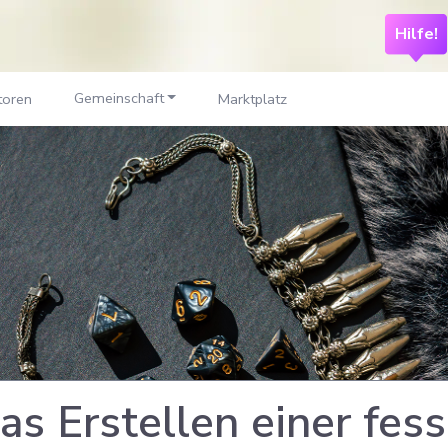
Hilfe!
Gemeinschaft
toren
Marktplatz
das Erstellen einer fes