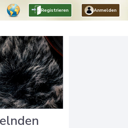
Registrieren
Anmelden
selnden