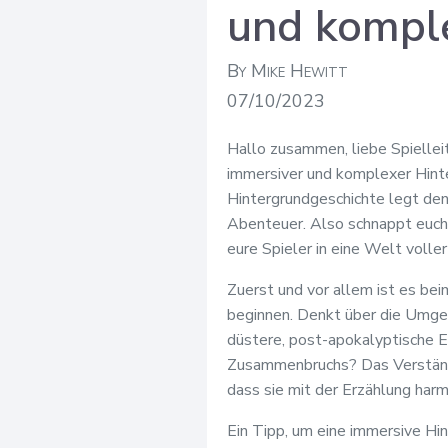
und kompl
By Mike Hewitt
07/10/2023
Hallo zusammen, liebe Spielleit
immersiver und komplexer Hint
Hintergrundgeschichte legt den 
Abenteuer. Also schnappt euch 
eure Spieler in eine Welt volle
Zuerst und vor allem ist es bei
beginnen. Denkt über die Umgeb
düstere, post-apokalyptische E
Zusammenbruchs? Das Verständn
dass sie mit der Erzählung harmo
Ein Tipp, um eine immersive Hin