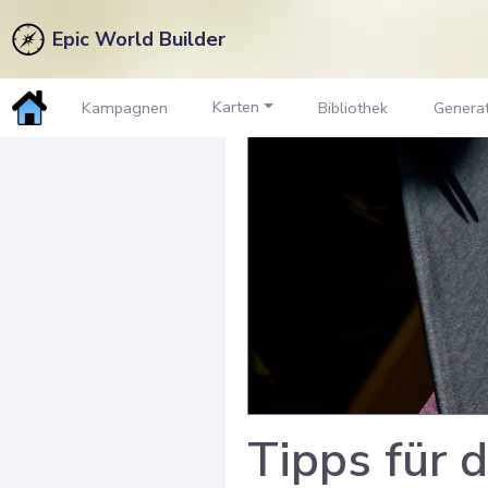
Epic World Builder
Karten
Kampagnen
Bibliothek
Genera
Tipps für 