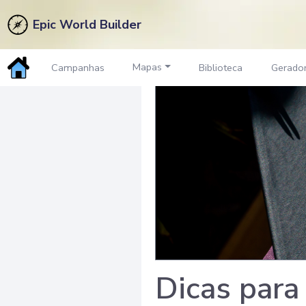
Epic World Builder
Mapas
Campanhas
Biblioteca
Gerado
Dicas para 