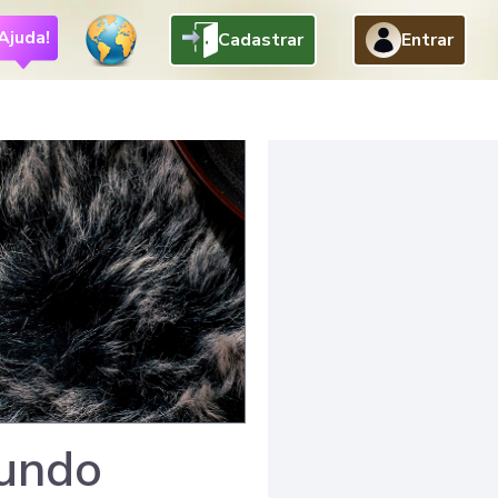
Ajuda!
Cadastrar
Entrar
fundo