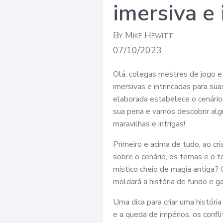
imersiva e 
By Mike Hewitt
07/10/2023
Olá, colegas mestres de jogo e 
imersivas e intrincadas para s
elaborada estabelece o cenário,
sua pena e vamos descobrir alg
maravilhas e intrigas!
Primeiro e acima de tudo, ao cr
sobre o cenário, os temas e o 
místico cheio de magia antiga?
moldará a história de fundo e g
Uma dica para criar uma históri
e a queda de impérios, os confl