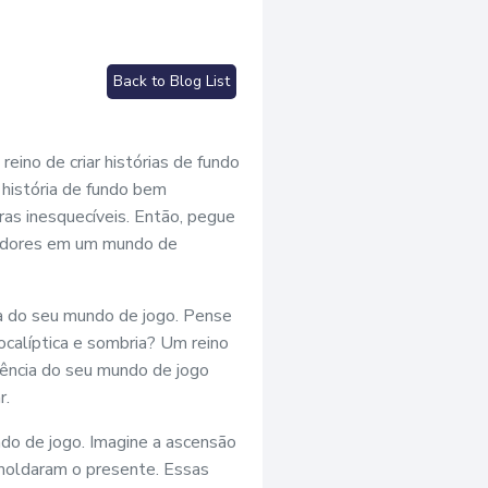
Back to Blog List
eino de criar histórias de fundo
 história de fundo bem
ras inesquecíveis. Então, pegue
ogadores em um mundo de
ara do seu mundo de jogo. Pense
calíptica e sombria? Um reino
sência do seu mundo de jogo
r.
undo de jogo. Imagine a ascensão
e moldaram o presente. Essas