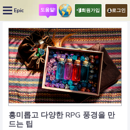
도움말!
Epic
회원가입
로그인
흥미롭고 다양한 RPG 풍경을 만
드는 팁