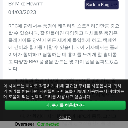
By Mike Hewitt
Back to Blog List
04/03/2023
RPG에 관해서는 풍경이 캐릭터와 스토리라인만큼 중요
할 수 있습니다. 잘 만들어진 다양하고 다채로운 풍경은
플레이어를 당신이 만든 세계에 몰입하게 하고, 캠페인
에 깊이와 흥미를 더할 수 있습니다. 이 기사에서는 플레
이어가 참여하고 탐험하는 데 흥미를 느끼게 할 흥미롭
고 다양한 RPG 풍경을 만드는 몇 가지 팁을 살펴보겠습
니다.
지형과 환경 다양화: 다양한 RPG 풍경의 가장 중
이 사이트는 제대로 작동하기 위해 필요한 쿠키를 사용합니다. 귀하
요한 측면 중 하나는 다양한 지형과 환경입니다.
의 허가를 받는다면, 사람들이 사이트를 어떻게 사용하는지 이해하는
구릉 지대에서 밀집된 숲, 눈 덮인 툰드라에서 뜨
데 도움이 되는 선택적 쿠키를 사용하고 싶습니다.
거운 사막에 이르기까지, 다양한 풍경은 플레이어
네, 쿠키를 허용합니다
에게 다양한 도전 과제와 기회를 창출할 수 있습니
다. 각 환경에 서식할 생물과 NPC의 종류, 그리고
아니요
그들이 플레이어와 어떻게 상호작용할지를 생각