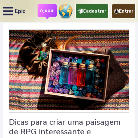
Ajuda!
Epic
Cadastrar
Entrar
Dicas para criar uma paisagem
de RPG interessante e