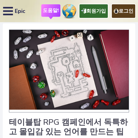
도움말!
Epic
회원가입
로그인
테이블탑 RPG 캠페인에서 독특하
고 몰입감 있는 언어를 만드는 팁