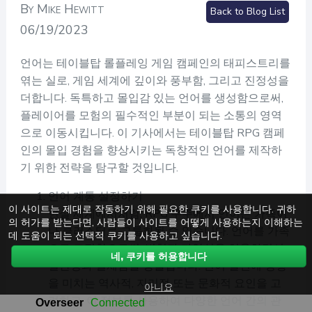
By Mike Hewitt
Back to Blog List
06/19/2023
언어는 테이블탑 롤플레잉 게임 캠페인의 태피스트리를
엮는 실로, 게임 세계에 깊이와 풍부함, 그리고 진정성을
더합니다. 독특하고 몰입감 있는 언어를 생성함으로써,
플레이어를 모험의 필수적인 부분이 되는 소통의 영역
으로 이동시킵니다. 이 기사에서는 테이블탑 RPG 캠페
인의 몰입 경험을 향상시키는 독창적인 언어를 제작하
기 위한 전략을 탐구할 것입니다.
언어 계통 설정하기
이 사이트는 제대로 작동하기 위해 필요한 쿠키를 사용합니다. 귀하
현실 세계에서처럼, RPG 우주에서 언어는 가족이
의 허가를 받는다면, 사람들이 사이트를 어떻게 사용하는지 이해하는
나 클러스터로 그룹화될 수 있습니다. 언어를 가족
데 도움이 되는 선택적 쿠키를 사용하고 싶습니다.
으로 조직함으로써, 변형과 다양성을 허용하면서
네, 쿠키를 허용합니다
일관성과 일체감을 창출합니다. 언어 발전에 영향
을 미치는 역사적, 지리적 또는 문화적 요인을 고
아니요
려하고, 이 정보를 사용하여 다양한 언어 간의 관