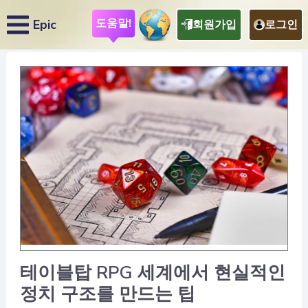
도움말!
Epic
회원가입
로그인
테이블탑 RPG 세계에서 현실적인
정치 구조를 만드는 팁