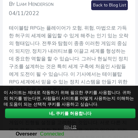
By Liam Henderson
Back to Blog List
04/11/2022
테이블탑 RPG는 플레이어가 모험, 위험, 마법으로 가득
한 허구의 세계에 몰입할 수 있게 해주는 인기 있는 오락
의 형태입니다. 전투와 탐험이 종종 이러한 게임의 중심
이 되지만, 정치가 내러티브를 이끌고 세계를 형성하는
데 중요한 역할을 할 수 있습니다. 그러나 현실적인 정치
구조를 설계하는 것은 특히 세계 구축에 처음인 사람들
에게 도전이 될 수 있습니다. 이 기사에서는 테이블탑
RPG 세계에서 믿을 수 있는 정치 시스템을 만들기 위한
몇 가지 팁을 논의하겠습니다.
이 사이트는 제대로 작동하기 위해 필요한 쿠키를 사용합니다. 귀하
의 허가를 받는다면, 사람들이 사이트를 어떻게 사용하는지 이해하는
설정을 고려하세요
데 도움이 되는 선택적 쿠키를 사용하고 싶습니다.
네, 쿠키를 허용합니다
현실적인 정치 구조를 설계하는 첫 번째 단계는 귀하의
게임이 진행될 설정을 고려하는 것입니다. 서로 다른 지
아니요
역과 문화는 고유한 정치 시스템을 가지고 있으며, 지리,