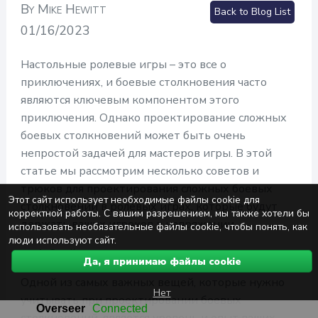
By Mike Hewitt
Back to Blog List
01/16/2023
Настольные ролевые игры – это все о
приключениях, и боевые столкновения часто
являются ключевым компонентом этого
приключения. Однако проектирование сложных
боевых столкновений может быть очень
непростой задачей для мастеров игры. В этой
статье мы рассмотрим несколько советов и
трюков для проектирования сложных боевых
Этот сайт использует необходимые файлы cookie для
столкновений в ролевых играх, которые будут
корректной работы. С вашим разрешением, мы также хотели бы
держать ваших игроков в напряжении.
использовать необязательные файлы cookie, чтобы понять, как
люди используют сайт.
Знайте своих игроков
Да, я принимаю файлы cookie
Одной из самых важных вещей, которые нужно
Нет
учитывать при проектировании боевых