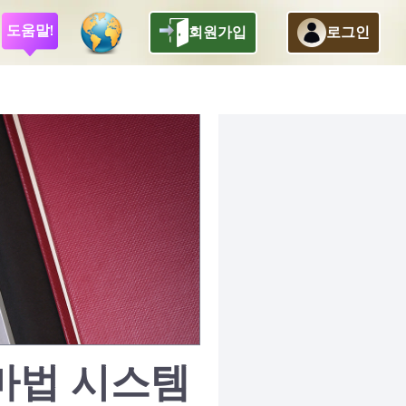
도움말!
회원가입
로그인
 마법 시스템