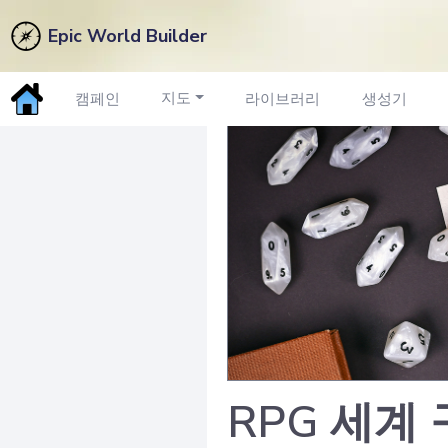
Epic World Builder
지도
캠페인
라이브러리
생성기
RPG 세계