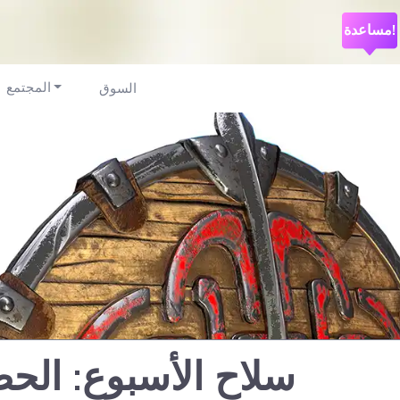
مساعدة!
المجتمع
السوق
سلاح الأسبوع: الح