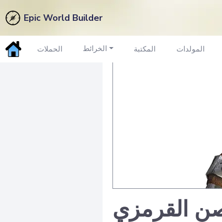
Epic World Builder
الخرائط
المولدات
المكتبة
الحملات
صن القرمزي