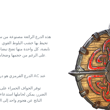
هذه الدرع الرائعة مصنوعة من سبي
تحيط بها خشب البلوط القوي. 
نابضة، كل واحدة منها تضخ نبضا
على الرغم من حجمها وضخامتها، إلا أنها تبدو أخف مما هو متوقع.
الضرر، يمكن لحاملها استدعاء 
الناتج عن هجوم واحد إلى 