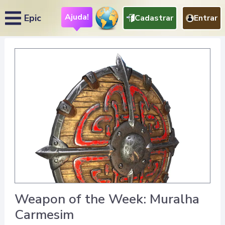
Ajuda!
Epic
Cadastrar
Entrar
Weapon of the Week: Muralha
Carmesim