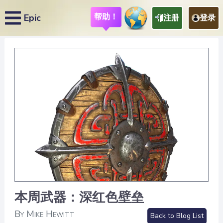
帮助！
Epic
注册
登录
本周武器：深红色壁垒
By Mike Hewitt
Back to Blog List