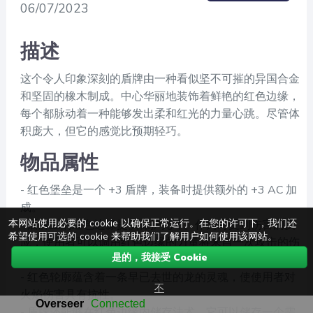
06/07/2023
描述
这个令人印象深刻的盾牌由一种看似坚不可摧的异国合金
和坚固的橡木制成。中心华丽地装饰着鲜艳的红色边缘，
每个都脉动着一种能够发出柔和红光的力量心跳。尽管体
积庞大，但它的感觉比预期轻巧。
物品属性
- 红色堡垒是一个 +3 盾牌，装备时提供额外的 +3 AC 加
成。
本网站使用必要的 cookie 以确保正常运行。在您的许可下，我们还
- 盾牌上的红色边缘提供保护光环。作为对受到伤害的反
希望使用可选的 cookie 来帮助我们了解用户如何使用该网站。
应，使用者可以调用红色边缘的力量将来自一次攻击的伤
是的，我接受 Cookie
害减半。此属性每次长休可以使用两次。
- 红色轮廓蕴含着一条早已去世的龙的灵魂，使使用者对
不
火焰伤害具有抗性。
- 盾牌还能够在红色边缘内储存法术。它可以储存一个需