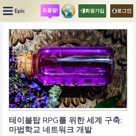
도움말!
Epic
회원가입
로그인
테이블탑 RPG를 위한 세계 구축:
마법학교 네트워크 개발