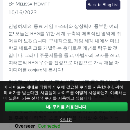
By Melissa Hewitt
Back to Blog List
10/16/2023
안녕하세요, 동료 게임 마스터와 상상력이 풍부한 여러
분! 오늘은 RPG를 위한 세계 구축의 매혹적인 영역에 뛰
어들어 보겠습니다. 구체적으로, 게임 세계 내에서 마법
학교 네트워크를 개발하는 흥미로운 개념을 탐구할 것
입니다. 그러니 주문서들을 들고, 마법사의 모자를 쓰고,
여러분의 RPG 우주를 진정으로 마법으로 가득 채울 아
이디어를 conjure해 봅시다!
이렇게 상상해 보세요: 게임 세계 곳곳에 흩어져 있는 명
이 사이트는 제대로 작동하기 위해 필요한 쿠키를 사용합니다. 귀하
망 높은 마법 아카데미의 네트워크, 각기 고유한 스타일,
의 허가를 받는다면, 사람들이 사이트를 어떻게 사용하는지 이해하는
커리큘럼, 그리고 신비로운 전통을 가진 학교들. 마법 학
데 도움이 되는 선택적 쿠키를 사용하고 싶습니다.
교 네트워크를 통합함으로써, 여러분은 플레이어들이
네, 쿠키를 허용합니다
비전의 교육의 경이로움을 탐구하고 이 존경받는 기관
들 주위에 매력적인 스토리라인을 생성할 수 있는 가능
아니요
성의 세계를 열어줍니다.