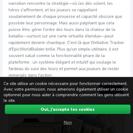
narration rencontre la stratégie—où les dés volent, les
héros s'affrontent, et les joueurs se rappellent
soudainement de chaque prouesse et capacité obscure que
possède leur personnage. Mais aussi palpitant que cela
puisse être, gérer l'ordre des tours dans la chaleur de la
bataille—surtout sur une carte virtuelle étendue—peut
rapidement devenir chaotique. C'est là que l'Initiative Tracker
d'EpicWorldBuilder brille. Plus qu'un simple utilitaire, il est
souvent salué comme la fonctionnalité phare de la
plateforme : un système élégant et intuitif qui soulage le
fardeau du suivi des tours et permet aux joueurs de rester
immergés dans l'action.
Ce site utilise un cookie nécessaire pour fonctionner correctement.
Read More
Avec votre permission, nous aimerions également utiliser un cookie
optionnel pour nous aider à comprendre comment les gens utilisent
le site.
Oui, j'accepte les cookies
Non