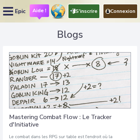
Aide !
Epic
S'inscrire
Connexion
Blogs
Mastering Combat Flow : Le Tracker
d'Initiative
Le combat dans les RPG sur table est l'endroit où la