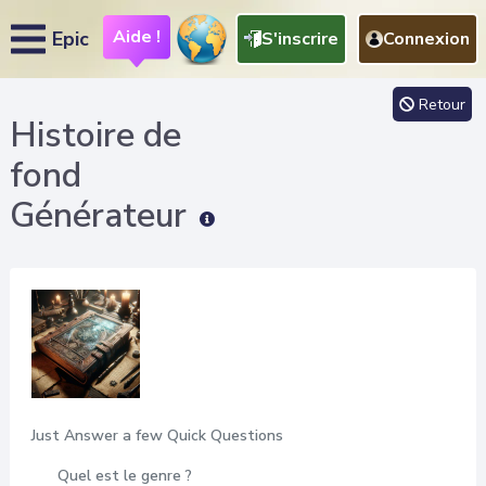
Aide !
Epic
S'inscrire
Connexion
Retour
Histoire de
fond
Générateur
Just Answer a few Quick Questions
Quel est le genre ?