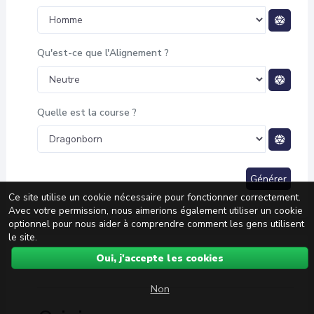
Qu'est-ce que l'Alignement ?
Quelle est la course ?
Générer
Ce site utilise un cookie nécessaire pour fonctionner correctement.
Avec votre permission, nous aimerions également utiliser un cookie
optionnel pour nous aider à comprendre comment les gens utilisent
le site.
Oui, j'accepte les cookies
Résultats
Non