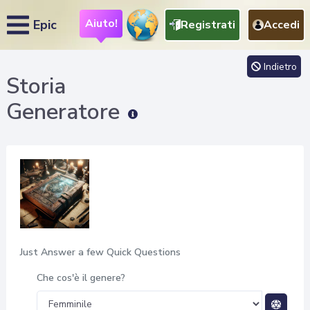
Aiuto!
Epic
Registrati
Accedi
Indietro
Storia
Generatore
Just Answer a few Quick Questions
Che cos'è il genere?