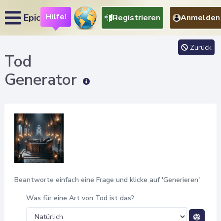
Hilfe!
Epic
Registrieren
Anmelden
Zurück
Tod
Generator
Beantworte einfach eine Frage und klicke auf 'Generieren'
Was für eine Art von Tod ist das?