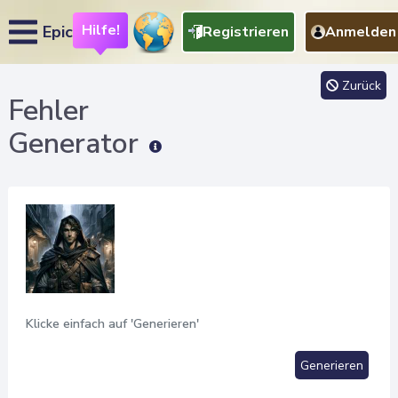
Hilfe!
Epic
Registrieren
Anmelden
Zurück
Fehler
Generator
Klicke einfach auf 'Generieren'
Generieren