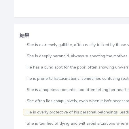
結果
She is extremely gullible, often easily tricked by those 
She is deeply paranoid, always suspecting the motives 
He has a blind spot for the poor, often showing unwar
He is prone to hallucinations, sometimes confusing reali
She is a hopeless romantic, too often letting her heart 
She often lies compulsively, even when it isn't necessar
He is overly protective of his personal belongings, lead
She is terrified of dying and will avoid situations where