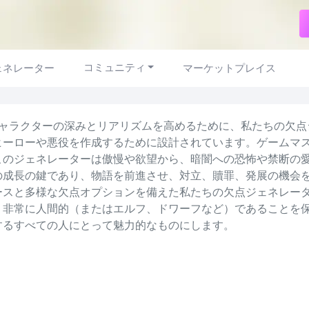
コミュニティ
ェネレーター
マーケットプレイス
キャラクターの深みとリアリズムを高めるために、私たちの欠
ヒーローや悪役を作成するために設計されています。ゲームマ
このジェネレーターは傲慢や欲望から、暗闇への恐怖や禁断の
の成長の鍵であり、物語を前進させ、対立、贖罪、発展の機会
ースと多様な欠点オプションを備えた私たちの欠点ジェネレー
、非常に人間的（またはエルフ、ドワーフなど）であることを保
するすべての人にとって魅力的なものにします。