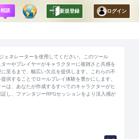
相談
新規登録
ログイン
戻る
点ジェネレーターを使用してください。このツール
スターやプレイヤーがキャラクターに複雑さと共感を
愛に至るまで、幅広い欠点を提供します。これらの不
を提供することでロールプレイ体験を豊かにします。
ターは、あなたが作成するすべてのキャラクターがヒ
証し、ファンタジーRPGセッションをより没入感が