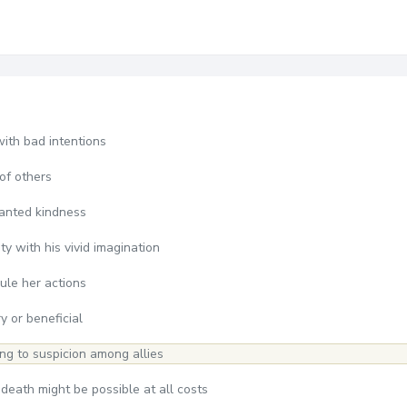
with bad intentions
of others
ranted kindness
ty with his vivid imagination
rule her actions
y or beneficial
ing to suspicion among allies
 death might be possible at all costs