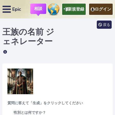
相談
Epic
新規登録
ログイン
戻る
王族の名前
ジ
ェネレーター
質問に答えて「生成」をクリックしてください
性別とは何ですか？