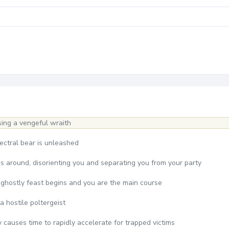
sing a vengeful wraith
pectral bear is unleashed
ns around, disorienting you and separating you from your party
 a ghostly feast begins and you are the main course
a hostile poltergeist
 causes time to rapidly accelerate for trapped victims