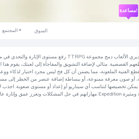
مساعدة!
المجتمع
السوق
رفع مستوى الإثارة والتحدي في مغامراتك الخيالية في ألعاب TTRPG باستخدام مولد الف
عهم القصصية. مثالي لإضافة التشويق والمفاجأة إلى لعبتك، يقوم هذا
قطع الفنية الملعونة، مما يضمن أن كل فخ ليس مجرد اختبار لذكاء ووعي
، أو صون معرفة ممنوعة، أو ببساطة إضافة عنصر من الخطر إلى مسار 
 يمكن تخصيصها لتناسب أي سيناريو أو إعداد أو مستوى صعوبة. اجذب ل