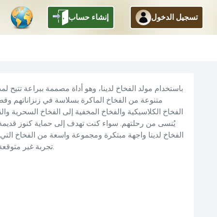
تسجيل الدخول
إنشاء حساب
رجوع
متنوعة من الفخاخ الماكرة بسلاسة في زنزاناتهم وقط
الفخاخ الكلاسيكية والفخاخ المخفية إلى الفخاخ السحرية وال
يُنسى من رحلتهم. سواء كنت تهدف إلى حماية كنوز قديمة
الفخاخ لدينا واجهة مبتكرة ومجموعة واسعة من الفخاخ التي
مهاراتهم في حل المشكلات وتعزز عمق وإثارة عالمك الخيالي، مما يجعل كل Expedition تجربة غير متوقعة ومثيرة.