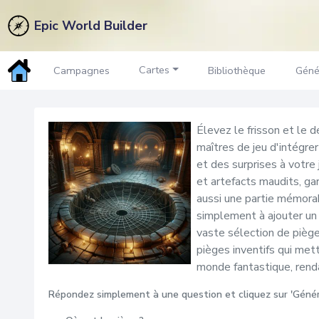
Epic World Builder
Pièges
Générateur
Cartes
Campagnes
Bibliothèque
Géné
Élevez le frisson et le
maîtres de jeu d'intégre
et des surprises à votre
et artefacts maudits, ga
aussi une partie mémorab
simplement à ajouter un
vaste sélection de piège
pièges inventifs qui met
monde fantastique, renda
Répondez simplement à une question et cliquez sur 'Génér