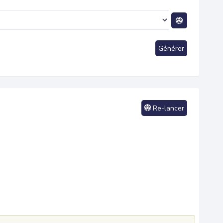
Générer
Re-lancer