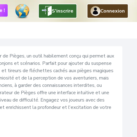
e !
S'inscrire
Connexion
Retour
 de Pièges, un outil habilement conçu qui permet aux
onjons et scénarios. Parfait pour ajouter du suspense
s et tireurs de fléchettes cachés aux pièges magiques
iosité et de la perception de vos aventuriers, mais
ciens, à garder des connaissances interdites, ou
eur de Pièges offre une interface intuitive et une
iveau de difficulté. Engagez vos joueurs avec des
 enrichissent la profondeur et l'excitation de votre
.