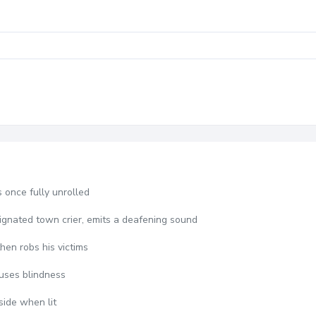
 once fully unrolled
ignated town crier, emits a deafening sound
hen robs his victims
uses blindness
side when lit