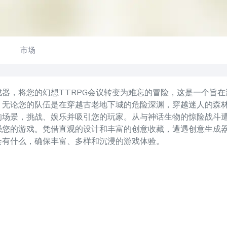
市场
器，将您的幻想TTRPG会议转变为难忘的冒险，这是一个旨
。无论您的队伍是在穿越古老地下城的危险深渊，穿越迷人的森
的场景，挑战、娱乐并吸引您的玩家。从与神话生物的惊险战斗
强您的游戏。凭借直观的设计和丰富的创意收藏，遭遇创意生成
会有什么，确保丰富、多样和沉浸的游戏体验。