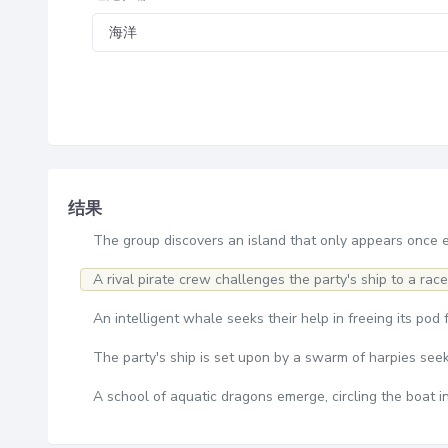
结果
The group discovers an island that only appears once 
A rival pirate crew challenges the party's ship to a race
An intelligent whale seeks their help in freeing its pod
The party's ship is set upon by a swarm of harpies seek
A school of aquatic dragons emerge, circling the boat i