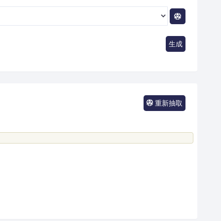
生成
重新抽取