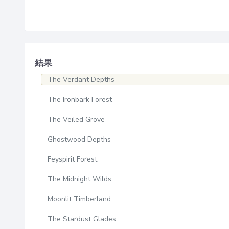
結果
The Verdant Depths
The Ironbark Forest
The Veiled Grove
Ghostwood Depths
Feyspirit Forest
The Midnight Wilds
Moonlit Timberland
The Stardust Glades