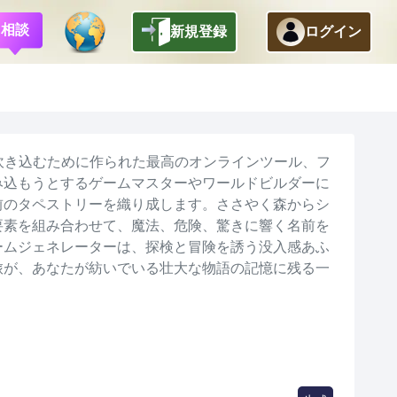
相談
新規登録
ログイン
戻る
吹き込むために作られた最高のオンラインツール、フ
み込もうとするゲームマスターやワールドビルダーに
前のタペストリーを織り成します。ささやく森からシ
要素を組み合わせて、魔法、危険、驚きに響く名前を
ームジェネレーターは、探検と冒険を誘う没入感あふ
旅が、あなたが紡いでいる壮大な物語の記憶に残る一