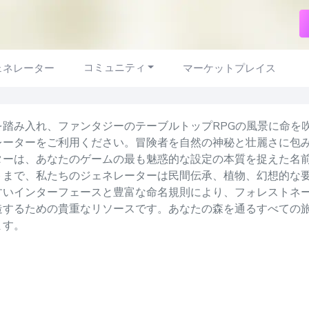
コミュニティ
ェネレーター
マーケットプレイス
を踏み入れ、ファンタジーのテーブルトップRPGの風景に命を
レーターをご利用ください。冒険者を自然の神秘と壮麗さに包
ターは、あなたのゲームの最も魅惑的な設定の本質を捉えた名
トまで、私たちのジェネレーターは民間伝承、植物、幻想的な
すいインターフェースと豊富な命名規則により、フォレストネ
造するための貴重なリソースです。あなたの森を通るすべての
ます。