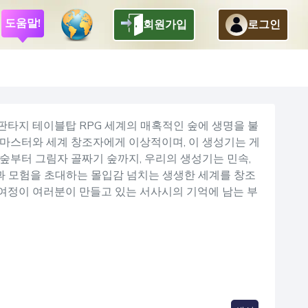
도움말!
회원가입
로그인
뒤로
판타지 테이블탑 RPG 세계의 매혹적인 숲에 생명을 불
마스터와 세계 창조자에게 이상적이며, 이 생성기는 게
숲부터 그림자 골짜기 숲까지, 우리의 생성기는 민속,
색과 모험을 초대하는 몰입감 넘치는 생생한 세계를 창조
 여정이 여러분이 만들고 있는 서사시의 기억에 남는 부