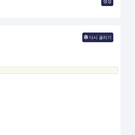
생성
다시 굴리기