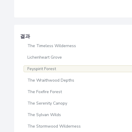
결과
The Timeless Wilderness
Lichenheart Grove
Feyspirit Forest
The Wraithwood Depths
The Foxfire Forest
The Serenity Canopy
The Sylvan Wilds
The Stormwood Wilderness