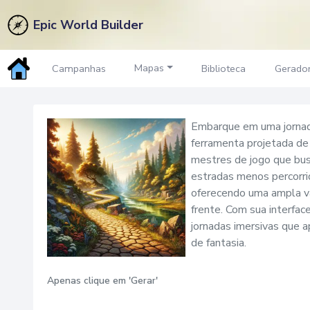
Epic World Builder
Nome da Trilha
Gerador
Mapas
Campanhas
Biblioteca
Gerado
Embarque em uma jornad
ferramenta projetada de
mestres de jogo que bus
estradas menos percorri
oferecendo uma ampla va
frente. Com sua interfa
jornadas imersivas que 
de fantasia.
Apenas clique em 'Gerar'