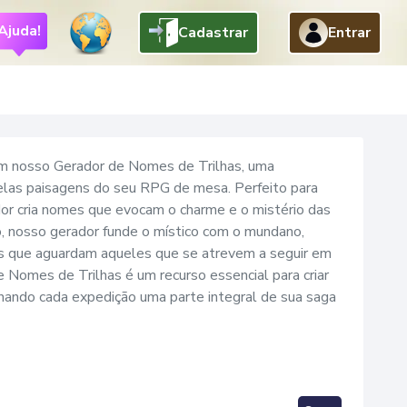
Ajuda!
Cadastrar
Entrar
Voltar
om nosso Gerador de Nomes de Trilhas, uma
pelas paisagens do seu RPG de mesa. Perfeito para
dor cria nomes que evocam o charme e o mistério das
, nosso gerador funde o místico com o mundano,
as que aguardam aqueles que se atrevem a seguir em
 Nomes de Trilhas é um recurso essencial para criar
rnando cada expedição uma parte integral de sua saga