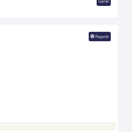
Gerar
Repetir