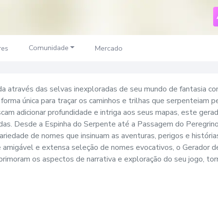
Comunidade
res
Mercado
a através das selvas inexploradas de seu mundo de fantasia c
 forma única para traçar os caminhos e trilhas que serpenteiam 
cam adicionar profundidade e intriga aos seus mapas, este gera
das. Desde a Espinha do Serpente até a Passagem do Peregrino
riedade de nomes que insinuam as aventuras, perigos e históri
ce amigável e extensa seleção de nomes evocativos, o Gerador de
aprimoram os aspectos de narrativa e exploração do seu jogo, to