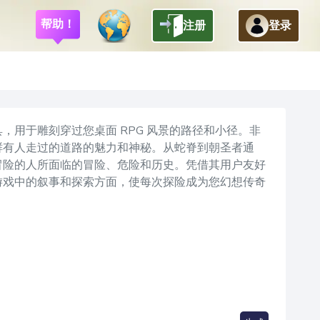
帮助！
注册
登录
返回
用于雕刻穿过您桌面 RPG 风景的路径和小径。非
鲜有人走过的道路的魅力和神秘。从蛇脊到朝圣者通
冒险的人所面临的冒险、危险和历史。凭借其用户友好
游戏中的叙事和探索方面，使每次探险成为您幻想传奇