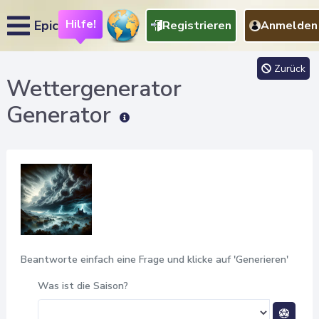
Hilfe!
Epic
Registrieren
Anmelden
Zurück
Wettergenerator
Generator
Beantworte einfach eine Frage und klicke auf 'Generieren'
Was ist die Saison?