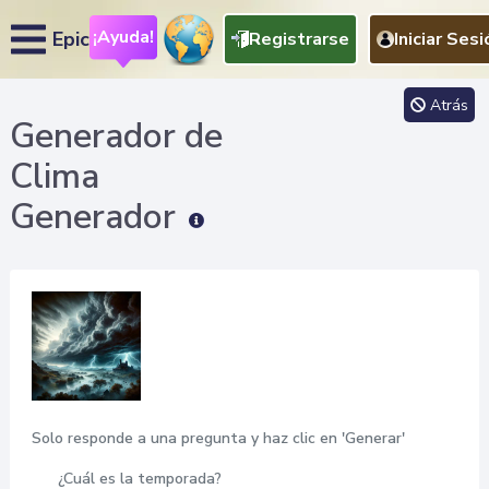
¡Ayuda!
Epic
Registrarse
Iniciar Sesi
Atrás
Generador de
Clima
Generador
Solo responde a una pregunta y haz clic en 'Generar'
¿Cuál es la temporada?