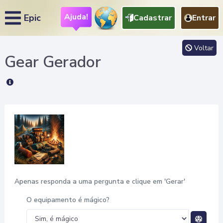
Ajuda!
Epic
Cadastrar
Entrar
Voltar
Gear
Gerador
Apenas responda a uma pergunta e clique em 'Gerar'
O equipamento é mágico?