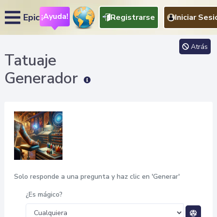
¡Ayuda!
Epic
Registrarse
Iniciar Sesi
Atrás
Tatuaje
Generador
Solo responde a una pregunta y haz clic en 'Generar'
¿Es mágico?