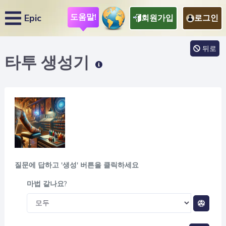
도움말!
Epic
회원가입
로그인
뒤로
타투
생성기
질문에 답하고 '생성' 버튼을 클릭하세요
마법 같나요?