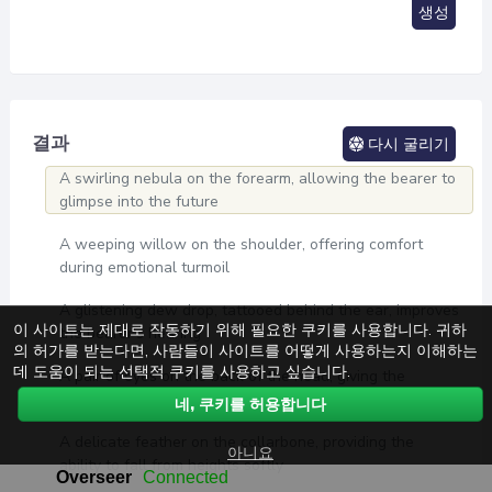
생성
결과
다시 굴리기
A swirling nebula on the forearm, allowing the bearer to
glimpse into the future
A weeping willow on the shoulder, offering comfort
during emotional turmoil
A glistening dew drop, tattooed behind the ear, improves
이 사이트는 제대로 작동하기 위해 필요한 쿠키를 사용합니다. 귀하
the bearer's hearing
의 허가를 받는다면, 사람들이 사이트를 어떻게 사용하는지 이해하는
데 도움이 되는 선택적 쿠키를 사용하고 싶습니다.
A pair of eyes on the back of the head, giving the
wearer a 360-degree vision
네, 쿠키를 허용합니다
A delicate feather on the collarbone, providing the
아니요
ability to fall from heights softly